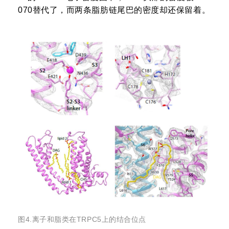
070替代了，而两条脂肪链尾巴的密度却还保留着。
图4.离子和脂类在TRPC5上的结合位点