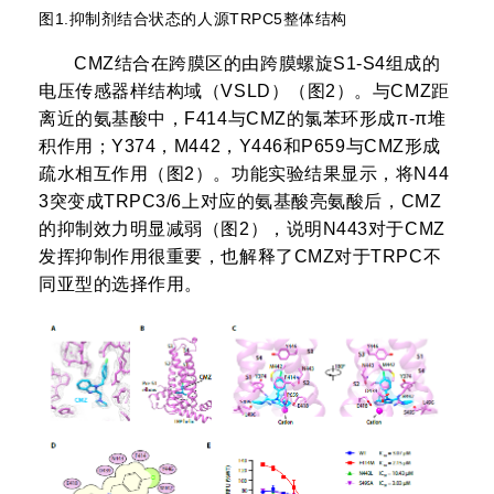
图1.抑制剂结合状态的人源TRPC5整体结构
CMZ结合在跨膜区的由跨膜螺旋S1-S4组成的
电压传感器样结构域（VSLD）（图2）。与CMZ距
离近的氨基酸中，F414与CMZ的氯苯环形成π-π堆
积作用；Y374，M442，Y446和P659与CMZ形成
疏水相互作用（图2）。功能实验结果显示，将N44
3突变成TRPC3/6上对应的氨基酸亮氨酸后，CMZ
的抑制效力明显减弱（图2），说明N443对于CMZ
发挥抑制作用很重要，也解释了CMZ对于TRPC不
同亚型的选择作用。