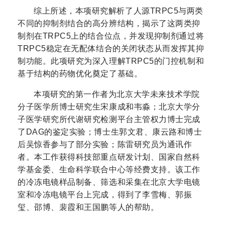
综上所述，本项研究解析了人源TRPC5与两类
不同的抑制剂结合的高分辨结构，揭示了这两类抑
制剂在TRPC5上的结合位点，并发现抑制剂通过将
TRPC5稳定在无配体结合的关闭状态从而发挥其抑
制功能。此项研究为深入理解TRPC5的门控机制和
基于结构的药物优化奠定了基础。
本项研究的第一作者为北京大学未来技术学院
分子医学所博士研究生宋康成和韦淼；北京大学分
子医学研究所代谢研究检测平台主管权力博士完成
了DAG的鉴定实验；博士生郭文君、康云路和博士
后吴惊香参与了部分实验；陈雷研究员为通讯作
者。本工作获得科技部重点研发计划、国家自然科
学基金委、生命科学联合中心等经费支持。该工作
的冷冻电镜样品制备、筛选和采集在北京大学电镜
室和冷冻电镜平台上完成，得到了李雪梅、郭振
玺、邵博、裴霞和王国鹏等人的帮助。