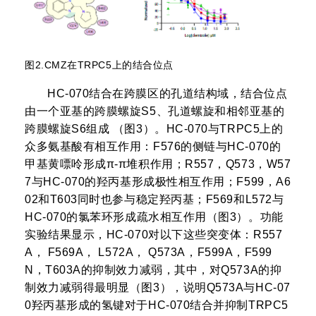
图2.CMZ在TRPC5上的结合位点
HC-070结合在跨膜区的孔道结构域，结合位点
由一个亚基的跨膜螺旋S5、孔道螺旋和相邻亚基的
跨膜螺旋S6组成 （图3）。HC-070与TRPC5上的
众多氨基酸有相互作用：F576的侧链与HC-070的
甲基黄嘌呤形成π-π堆积作用；R557，Q573，W57
7与HC-070的羟丙基形成极性相互作用；F599，A6
02和T603同时也参与稳定羟丙基；F569和L572与
HC-070的氯苯环形成疏水相互作用（图3）。功能
实验结果显示，HC-070对以下这些突变体：R557
A， F569A， L572A， Q573A，F599A，F599
N，T603A的抑制效力减弱，其中，对Q573A的抑
制效力减弱得最明显（图3），说明Q573A与HC-07
0羟丙基形成的氢键对于HC-070结合并抑制TRPC5