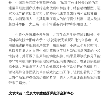
长、中国科学院院士董晨评论道：“这项工作通过最前沿的高
通量单细胞测序技术筛选出优质中和抗体，结合动物模型，证
实其优异的抗病毒能力，能够替代康复血浆疗法和克服其缺
陷，为新冠病人，尤其是重症病人的治疗提供利器，是人类抗
新冠斗争的一大进展，有非常重要的科学和实用价值。”
生物化学家和免疫学家、北京生命科学研究所副所长、中
国科学院院士邵峰表示：“祝贺谢晓亮教授和他的合作者，利
用最先进的单细胞测序技术，用短短的、不到三个月的时间，
从康复期病人的血液中成功筛选到了针对新冠肺炎病毒的中和
性抗体，并开展了临床前的动物实验，结果显示该抗体分子能
够非常有效地抑制和短期预防新冠病毒的感染。在新冠病毒肆
掠全球，严重危害人类生命健康和社会正常运行的危机时刻，
谢晓亮和合作团队的卓有成效的杰出工作，让我们看到了开发
出首个新冠肺炎强效药物的希望，也为人类最终战胜新冠病毒
带来了曙光。”
文章来自：北京大学生物医学前沿创新中心