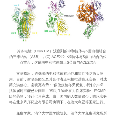
冷冻电镜（Cryo EM）观察到的中和抗体与S蛋白相结合
的三维结构（A&B），(C) ACE2和中和抗体与S蛋白结合的位
点重合，这说明中和抗体阻止S蛋白与ACE2结合
文章指出，遴选出的中和抗体有治疗和短期预防两大应
用。目前，谢晓亮团队及其合作者正积极推进临床实验，对成
药充满信心。谢晓亮表示：“假使疫情冬天反复，我们的中和
抗体届时可能已经问世。”药明生物正在为临床实验生产
GMP
级的药物，预计七月完成。由于国内病人数量很少，临床实验
将在北京丹序药业有限公司协调下，在澳大利亚等国家进行。
免疫学家、清华大学医学院院长、清华大学免疫研究所所