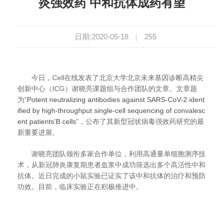
炎强效药 中和抗体成药有望
日期:2020-05-18
|
255
今日，
Cell
在线发表了北京大学北京未来基因诊断高精尖
创新中心（
ICG
）谢晓亮课题组与合作团队的文章。文章题
为“
Potent neutralizing antibodies against SARS-CoV-2 ident
ified by high-throughput single-cell sequencing of convalesc
ent patients
’
B cells
”，公布了其新型冠状病毒强效药研究的最
新重要进展。
谢晓亮团队领衔多家合作单位，利用高通量单细胞测序技
术，从新冠肺炎康复期患者血浆中成功筛选出多个高活性中和
抗体。近日完成的小鼠实验已证实了该中和抗体的治疗和预防
功效。目前，临床实验正在积极推进中。