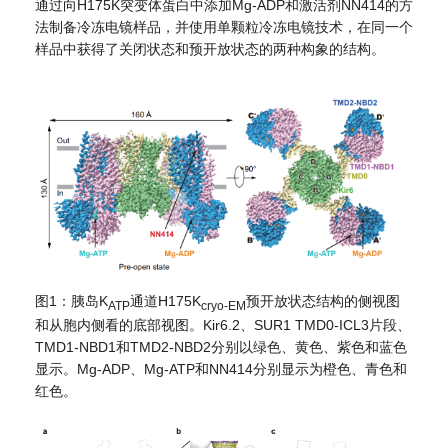
通过向H175K突变体蛋白中添加Mg-ADP和激活剂NN414的方
法制备冷冻电镜样品，并使用单颗粒冷冻电镜技术，在同一个
样品中获得了关闭状态和预开放状态的两种构象的结构。
图1：胰岛K
通道H175K
预开放状态结构的侧视图
ATP
cryo-EM
和从胞内侧看的底部视图。Kir6.2、SUR1 TMD0-ICL3片段、
TMD1-NBD1和TMD2-NBD2分别以绿色、黄色、紫色和蓝色
显示。Mg-ADP、Mg-ATP和NN414分别显示为橙色、青色和
红色。